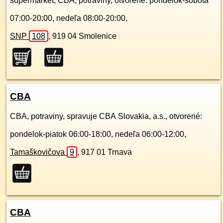
supermarket, CBA, potraviny, otvorené: pondelok-sobota
07:00-20:00, nedeľa 08:00-20:00,
SNP
108
,
919 04
Smolenice
CBA
CBA, potraviny, spravuje CBA Slovakia, a.s., otvorené:
pondelok-piatok 06:00-18:00, nedeľa 06:00-12:00,
Tamaškovičova
9
,
917 01
Trnava
CBA