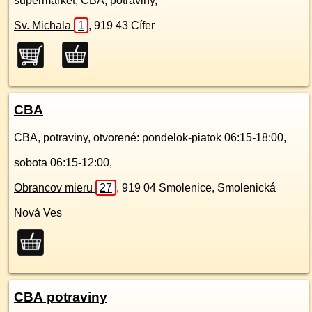
supermarket, CBA, potraviny,
Sv. Michala
1
,
919 43
Cífer
CBA
CBA, potraviny, otvorené: pondelok-piatok 06:15-18:00,
sobota 06:15-12:00,
Obrancov mieru
27
,
919 04
Smolenice, Smolenická
Nová Ves
CBA potraviny