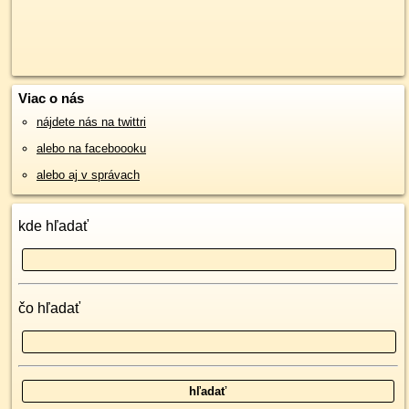
Viac o nás
nájdete nás na twittri
alebo na faceboooku
alebo aj v správach
kde hľadať
čo hľadať