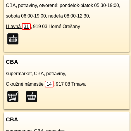
CBA, potraviny, otvorené: pondelok-piatok 05:30-19:00,
sobota 06:00-19:00, nedeľa 08:00-12:30,
Hlavná
31
,
919 03
Horné Orešany
CBA
supermarket, CBA, potraviny,
Okružné námestie
14
,
917 08
Trnava
CBA