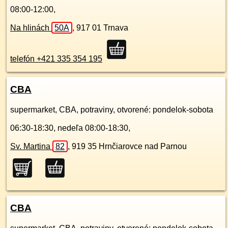
08:00-12:00,
Na hlinách
50A
,
917 01
Trnava
telefón +421 335 354 195
CBA
supermarket, CBA, potraviny, otvorené: pondelok-sobota
06:30-18:30, nedeľa 08:00-18:30,
Sv. Martina
82
,
919 35
Hrnčiarovce nad Parnou
CBA