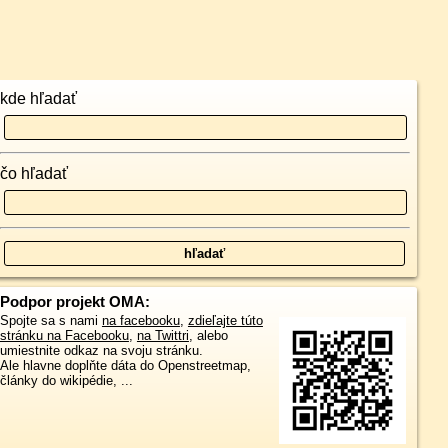
kde hľadať
čo hľadať
Podpor projekt OMA:
Spojte sa s nami
na facebooku
,
zdieľajte túto
stránku na Facebooku
,
na Twittri
, alebo
umiestnite odkaz na svoju stránku.
Ale hlavne doplňte dáta do Openstreetmap,
články do wikipédie, ...