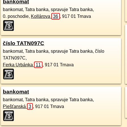
bankomat
bankomat, Tatra banka, spravuje Tatra banka,
0. poschodie
,
Kollárova
36
,
917 01
Trnava
číslo TATN097C
bankomat, Tatra banka, spravuje Tatra banka, číslo
TATN097C,
Ferka Urbánka
11
,
917 01
Trnava
bankomat
bankomat, Tatra banka, spravuje Tatra banka,
Piešťanská
3
,
917 01
Trnava