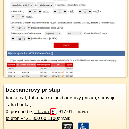
bezbarierový prístup
bankomat, Tatra banka, bezbarierový prístup, spravuje
Tatra banka,
0. poschodie
,
Hlavná
9
,
917 01
Trnava
telefón +421 800 00 1100
email: