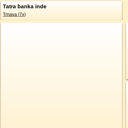
Tatra banka inde
Trnava (7x)