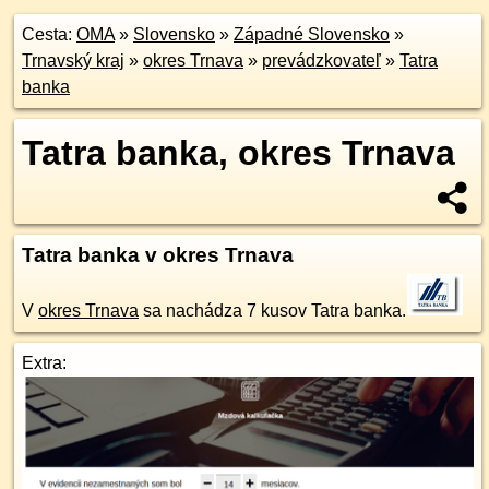
Cesta:
OMA
»
Slovensko
»
Západné Slovensko
»
Trnavský kraj
»
okres Trnava
»
prevádzkovateľ
»
Tatra
banka
Tatra banka, okres Trnava
Tatra banka v okres Trnava
V
okres Trnava
sa nachádza 7 kusov Tatra banka.
Extra: